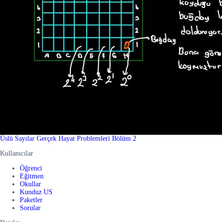
Üslü Sayılar Gerçek Hayat Problemleri Bölüm 2
Kullanıcılar
Öğrenci
Eğitmen
Okullar
Kunduz US
Paketler
Sorular