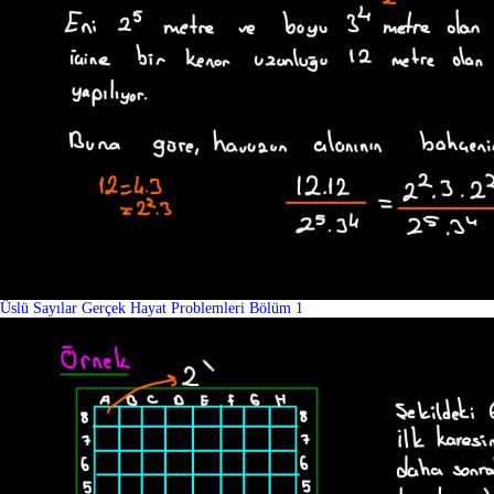
Üslü Sayılar Gerçek Hayat Problemleri Bölüm 1