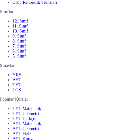
Grup Rehberlik Seansları
Sınıflar
12. Sınıf
11. Sınıf
10. Sınıf
9. Sınıf
8. Sınıf
7. Sınıf
6. Sınıf
5. Sınıf
Sınavlar
YKS
AYT
TYT
LGS
Popüler Kurslar
TYT Matematik
TYT Geometri
TYT Türkçe
AYT Matematik
AYT Geometri
AYT Fizik
AYT Kimya