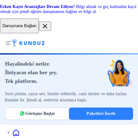
Erken Kayıt Avantajları Devam Ediyor!
Bilgi almak ve geç kalmadan kayıt
olmak için şimdi eğitim danışmanına bağlan ve bilgi al.
Danışmana Bağlan
Hayalindeki netler.
İhtiyacın olan her şey.
Tek platform.
Soru çözüm, yayın seti, birebir rehberlik, canlı dersler ve daha fazlası
Kunduz’da. Şimdi al, netlerini artırmaya başla.
Görüşme Başlat
Paketleri İncele