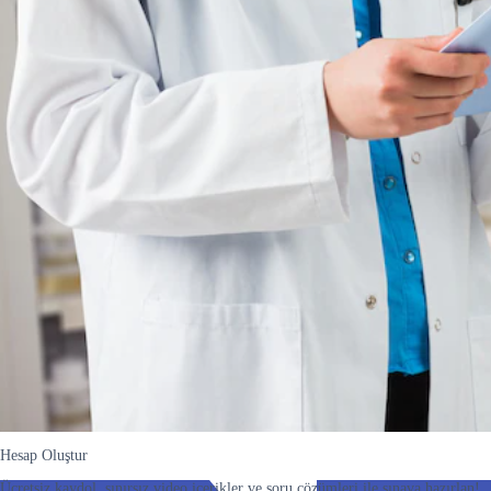
Hesap Oluştur
Ücretsiz kaydol, sınırsız video içerikler ve soru çözümleri ile sınava hazırlan!