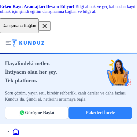
Erken Kayıt Avantajları Devam Ediyor!
Bilgi almak ve geç kalmadan kayıt
olmak için şimdi eğitim danışmanına bağlan ve bilgi al.
Danışmana Bağlan
Hayalindeki netler.
İhtiyacın olan her şey.
Tek platform.
Soru çözüm, yayın seti, birebir rehberlik, canlı dersler ve daha fazlası
Kunduz’da. Şimdi al, netlerini artırmaya başla.
Görüşme Başlat
Paketleri İncele