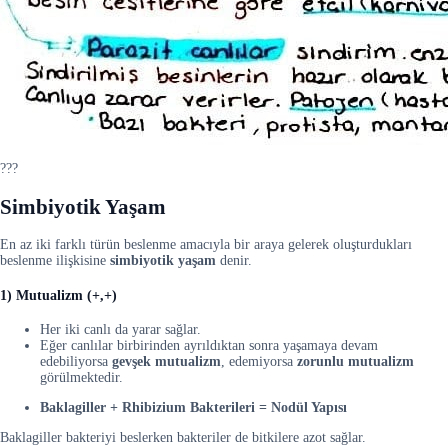
???
Simbiyotik Yaşam
En az iki farklı türün beslenme amacıyla bir araya gelerek oluşturdukları
beslenme ilişkisine
simbiyotik
yaşam
denir.
1) Mutualizm (+,+)
Her iki canlı da yarar sağlar.
Eğer canlılar birbirinden ayrıldıktan sonra yaşamaya devam
edebiliyorsa
gevşek mutualizm
, edemiyorsa
zorunlu mutualizm
görülmektedir.
Baklagiller + Rhibizium Bakterileri = Nodül Yapısı
Baklagiller bakteriyi beslerken bakteriler de bitkilere azot sağlar.