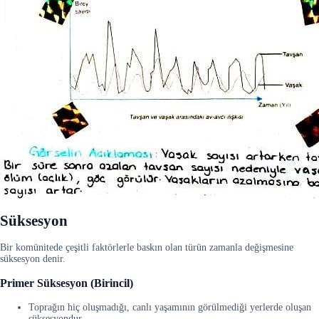
Süksesyon
Bir komünitede çeşitli faktörlerle baskın olan türün zamanla değişmesine
süksesyon denir.
Primer Süksesyon (Birincil)
Toprağın hiç oluşmadığı, canlı yaşamının görülmediği yerlerde oluşan
süksesyondur.