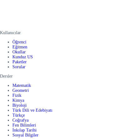
Kullanıcılar
Öğrenci
Eğitmen
Okullar
Kunduz US
Paketler
Sorular
Dersler
Matematik
Geometri
Fizik
Kimya
Biyoloji
Türk Dili ve Edebiyatı
Türkçe
Coğrafya
Fen Bilimleri
İnkılap Tarihi
Sosyal Bilgiler