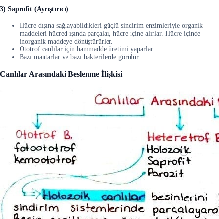
3) Saprofit (Ayrıştırıcı)
Hücre dışına sağlayabildikleri güçlü sindirim enzimleriyle organik
maddeleri hücred ışında parçalar, hücre içine alırlar. Hücre içinde
inorganik maddeye dönüştürürler.
Ototrof canlılar için hammadde üretimi yaparlar.
Bazı mantarlar ve bazı bakterilerde görülür.
Canlılar Arasındaki Beslenme İlişkisi