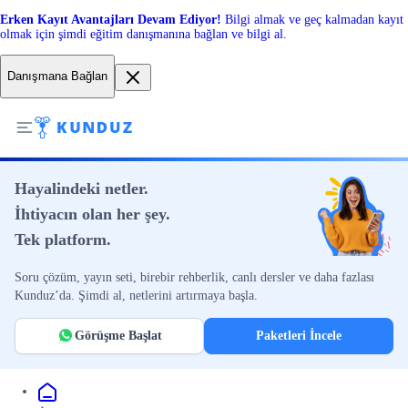
Erken Kayıt Avantajları Devam Ediyor!
Bilgi almak ve geç kalmadan kayıt
olmak için şimdi eğitim danışmanına bağlan ve bilgi al.
Danışmana Bağlan
Hayalindeki netler.
İhtiyacın olan her şey.
Tek platform.
Soru çözüm, yayın seti, birebir rehberlik, canlı dersler ve daha fazlası
Kunduz’da. Şimdi al, netlerini artırmaya başla.
Görüşme Başlat
Paketleri İncele