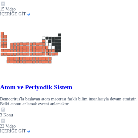
15
Video
İÇERİĞE GİT
Atom ve Periyodik Sistem
Democritus'la başlayan atom macerası farklı bilim insanlarıyla devam etmiştir.
Belki atomu anlamak evreni anlamaktır.
3
Konu
22
Video
İÇERİĞE GİT