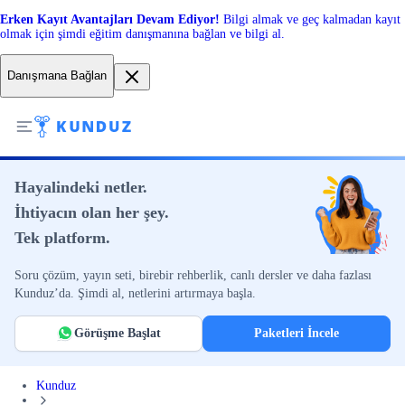
Erken Kayıt Avantajları Devam Ediyor!
Bilgi almak ve geç kalmadan kayıt
olmak için şimdi eğitim danışmanına bağlan ve bilgi al.
Danışmana Bağlan
Hayalindeki netler.
İhtiyacın olan her şey.
Tek platform.
Soru çözüm, yayın seti, birebir rehberlik, canlı dersler ve daha fazlası
Kunduz’da. Şimdi al, netlerini artırmaya başla.
Görüşme Başlat
Paketleri İncele
Kunduz