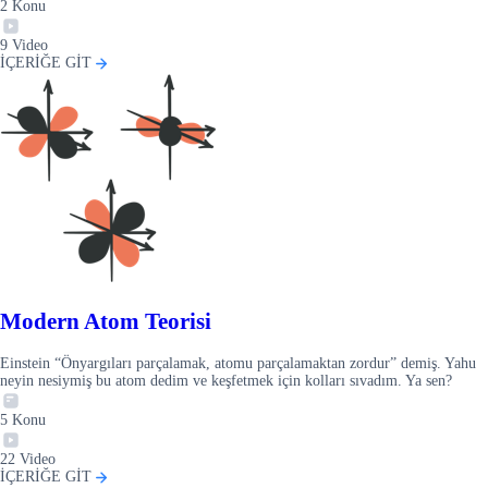
2
Konu
9
Video
İÇERİĞE GİT
Modern Atom Teorisi
Einstein “Önyargıları parçalamak, atomu parçalamaktan zordur” demiş. Yahu
neyin nesiymiş bu atom dedim ve keşfetmek için kolları sıvadım. Ya sen?
5
Konu
22
Video
İÇERİĞE GİT