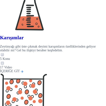
Karışımlar
Zeytinyağı gibi üste çıkmak deyimi karışımların özelliklerinden geliyor
olabilir mi? Gel bu ilişkiyi beraber keşfedelim.
5
Konu
17
Video
İÇERİĞE GİT