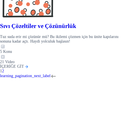
Sıvı Çözeltiler ve Çözünürlük
Tuz suda erir mi çözünür mü? Bu ikilemi çözmen için bu ünite kapılarını
sonuna kadar açtı. Haydi yolculuk başlasın!
5
Konu
21
Video
İÇERİĞE GİT
1
2
learning_pagination_next_label