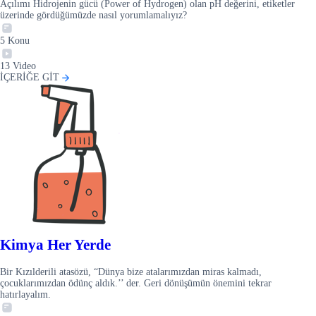
Açılımı Hidrojenin gücü (Power of Hydrogen) olan pH değerini, etiketler
üzerinde gördüğümüzde nasıl yorumlamalıyız?
5
Konu
13
Video
İÇERİĞE GİT
Kimya Her Yerde
Bir Kızılderili atasözü, “Dünya bize atalarımızdan miras kalmadı,
çocuklarımızdan ödünç aldık.’’ der. Geri dönüşümün önemini tekrar
hatırlayalım.