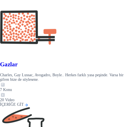
Gazlar
Charles, Gay Lussac, Avogadro, Boyle.. Herkes farklı yasa peşinde. Varsa bir
şifren bize de söylesene.
7
Konu
20
Video
İÇERİĞE GİT