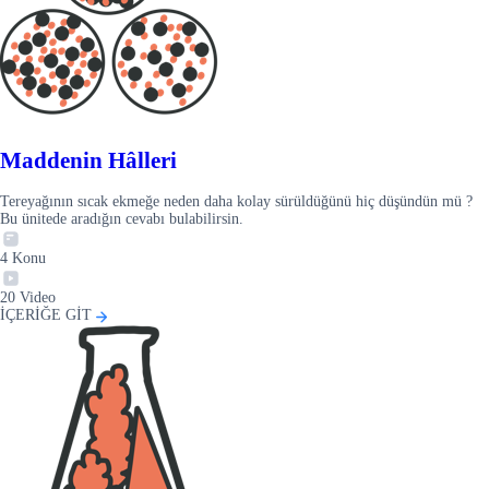
Maddenin Hâlleri
Tereyağının sıcak ekmeğe neden daha kolay sürüldüğünü hiç düşündün mü ?
Bu ünitede aradığın cevabı bulabilirsin.
4
Konu
20
Video
İÇERİĞE GİT