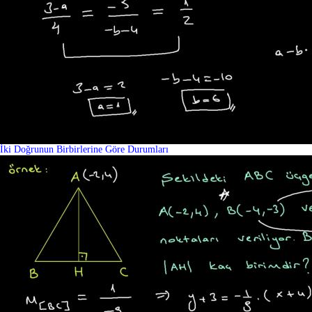
İki Doğrunun Birbirlerine Göre Durumları