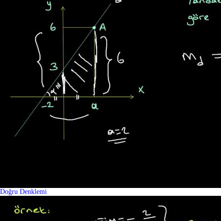
Doğru Denklemi