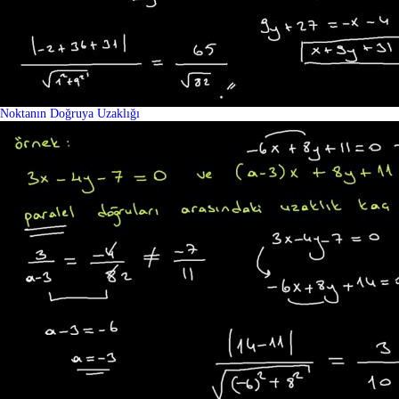
Noktanın Doğruya Uzaklığı