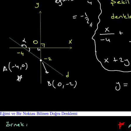
Eğimi ve Bir Noktası Bilinen Doğru Denklemi