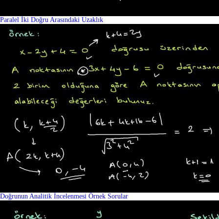
Paralel İki Doğru Arasındaki Uzaklık
Doğrunun Analitik İncelenmesi Örnek Sorular