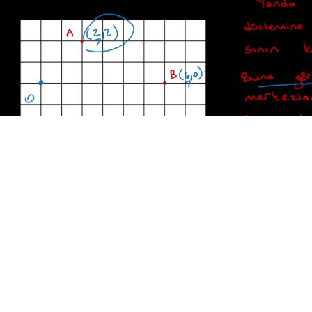
Eğim Bulma Yeni Nesil Sorular