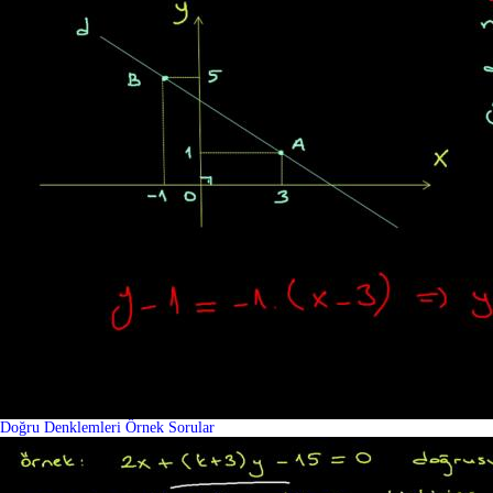
Doğru Denklemleri Örnek Sorular