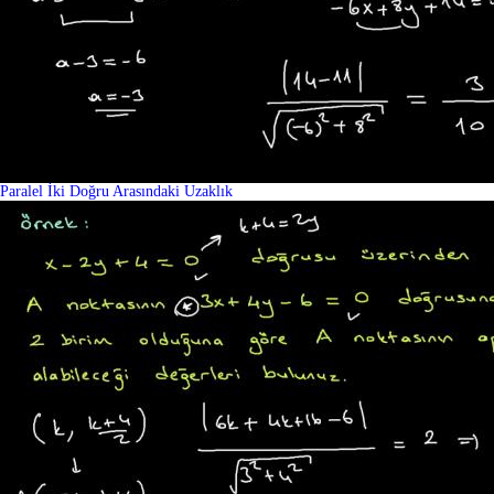
Paralel İki Doğru Arasındaki Uzaklık