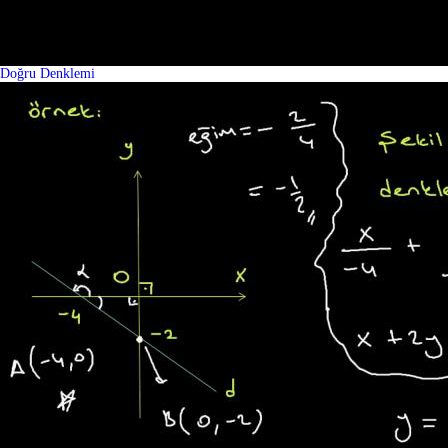
Doğru Denklemi