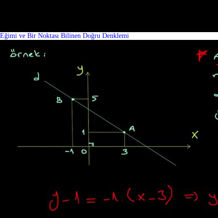
Eğimi ve Bir Noktası Bilinen Doğru Denklemi