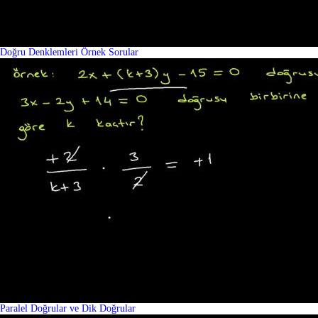
Doğru Denklemleri Örnek Sorular
Paralel Doğrular ve Dik Doğrular