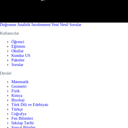
Doğrunun Analitik İncelenmesi Yeni Nesil Sorular
Kullanıcılar
Öğrenci
Eğitmen
Okullar
Kunduz US
Paketler
Sorular
Dersler
Matematik
Geometri
Fizik
Kimya
Biyoloji
Türk Dili ve Edebiyatı
Türkçe
Coğrafya
Fen Bilimleri
İnkılap Tarihi
Sosyal Bilgiler