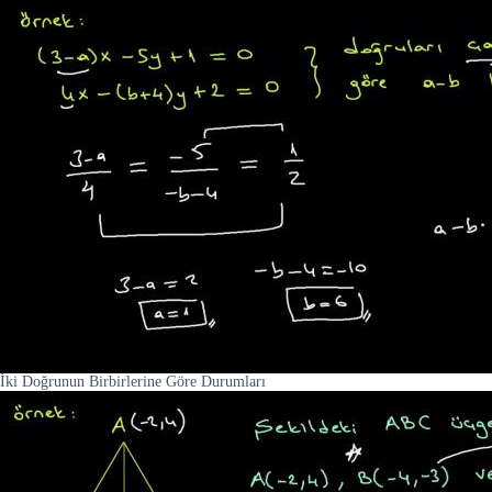
İki Doğrunun Birbirlerine Göre Durumları