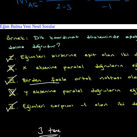
Eğim Bulma Yeni Nesil Sorular