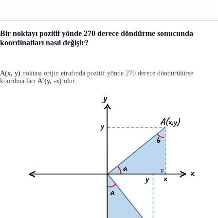
Bir noktayı pozitif yönde 270 derece döndürme sonucunda
koordinatları nasıl değişir?
A(x, y)
noktası orijin etrafında pozitif yönde 270 derece döndürülürse
koordinatları
A’(y, -x)
olur.