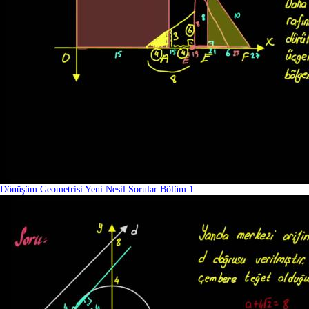
Dönüşüm Geometrisi Yeni Nesil Sorular Bölüm 1