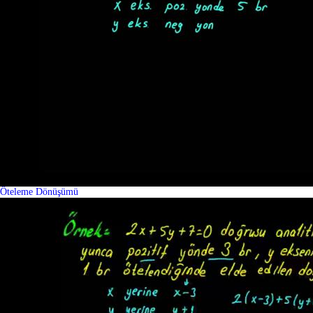
Öteleme Dönüşümü