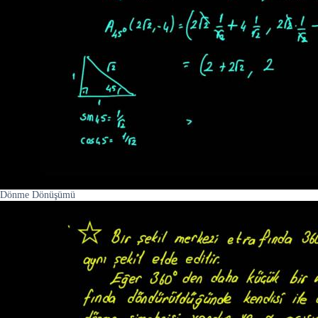
Dönme Dönüşümü