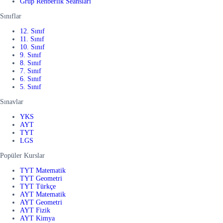
Grup Rehberlik Seansları
Sınıflar
12. Sınıf
11. Sınıf
10. Sınıf
9. Sınıf
8. Sınıf
7. Sınıf
6. Sınıf
5. Sınıf
Sınavlar
YKS
AYT
TYT
LGS
Popüler Kurslar
TYT Matematik
TYT Geometri
TYT Türkçe
AYT Matematik
AYT Geometri
AYT Fizik
AYT Kimya