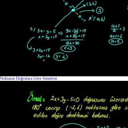
Noktanın Doğrulara Göre Simetrisi