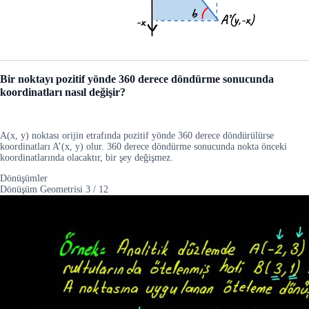
Bir noktayı pozitif yönde 360 derece döndürme sonucunda
koordinatları nasıl değişir?
A(x, y) noktası orijin etrafında pozitif yönde 360 derece döndürülürse
koordinatları A’(x, y) olur. 360 derece döndürme sonucunda nokta önceki
koordinatlarında olacaktır, bir şey değişmez.
Dönüşümler
Dönüşüm Geometrisi
3
/
12