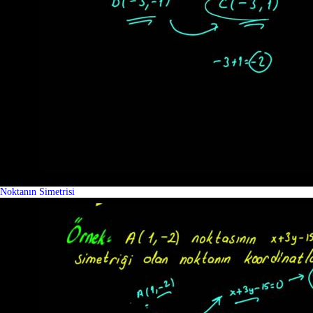
Noktanın Simetrisi