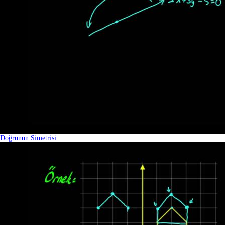
Doğrunun Simetrisi