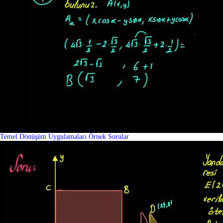
Temel Dönüşüm Uygulamaları Örnek Sorular