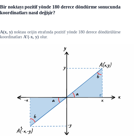
Bir noktayı pozitif yönde 180 derece döndürme sonucunda
koordinatları nasıl değişir?
A(x, y)
noktası orijin etrafında pozitif yönde 180 derece döndürülürse
koordinatları
A’(-x, y)
olur.