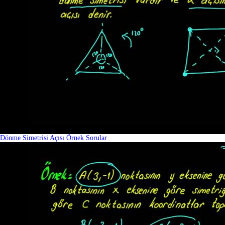
Dönme Simetrisi Açısı Örnek Sorular