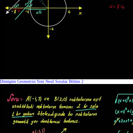
Dönüşüm Geometrisi Yeni Nesil Sorular Bölüm 2