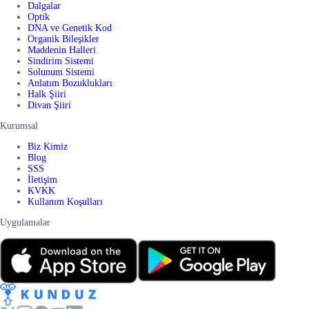
Dalgalar
Optik
DNA ve Genetik Kod
Organik Bileşikler
Maddenin Halleri
Sindirim Sistemi
Solunum Sistemi
Anlatım Bozuklukları
Halk Şiiri
Divan Şiiri
Kurumsal
Biz Kimiz
Blog
SSS
İletişim
KVKK
Kullanım Koşulları
Uygulamalar