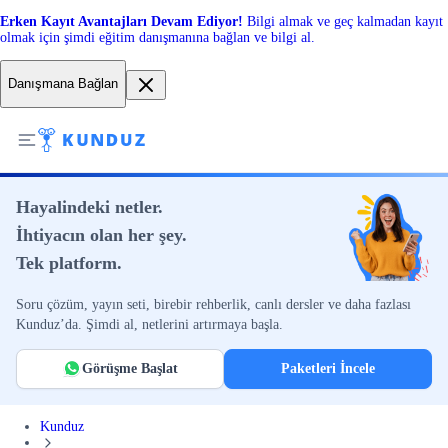
Erken Kayıt Avantajları Devam Ediyor!
Bilgi almak ve geç kalmadan kayıt
olmak için şimdi eğitim danışmanına bağlan ve bilgi al.
Danışmana Bağlan
Hayalindeki netler.
İhtiyacın olan her şey.
Tek platform.
Soru çözüm, yayın seti, birebir rehberlik, canlı dersler ve daha fazlası
Kunduz’da. Şimdi al, netlerini artırmaya başla.
Görüşme Başlat
Paketleri İncele
Kunduz