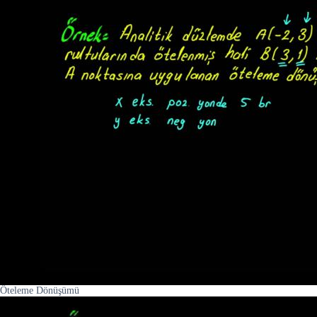
Öteleme Dönüşümü