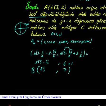
Temel Dönüşüm Uygulamaları Örnek Sorular