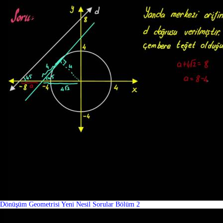
Dönüşüm Geometrisi Yeni Nesil Sorular Bölüm 2