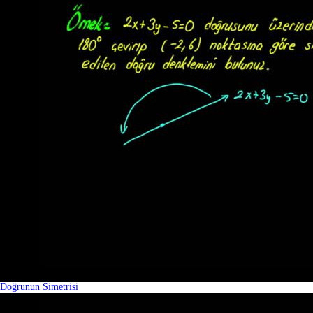
Doğrunun Simetrisi