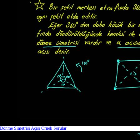
Dönme Simetrisi Açısı Örnek Sorular