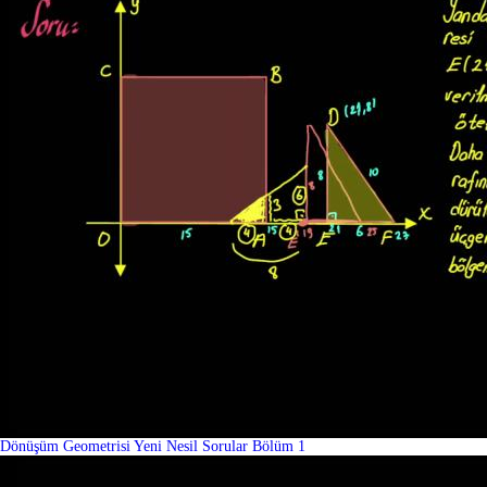
Dönüşüm Geometrisi Yeni Nesil Sorular Bölüm 1