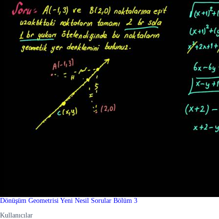
Dönüşüm Geometrisi Yeni Nesil Sorular Bölüm 3
Kullanıcılar