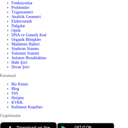
Fonksiyonlar
Problemler
Trigonometri
Analitik Geometri
Elektrostatik
Dalgalar
Optik
DNA ve Genetik Kod
Organik Bileşikler
Maddenin Halleri
Sindirim Sistemi
Solunum Sistemi
Anlatım Bozuklukları
Halk Şiiri
Divan Şiiri
Kurumsal
Biz Kimiz
Blog
SSS
İletişim
KVKK
Kullanım Koşulları
Uygulamalar