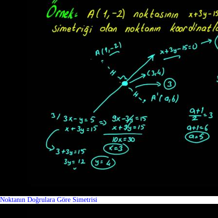
Noktanın Doğrulara Göre Simetrisi