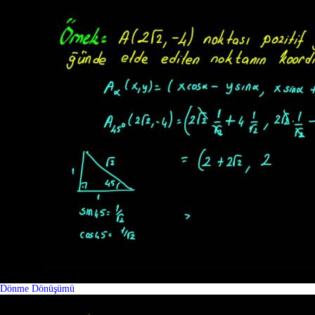
Dönme Dönüşümü