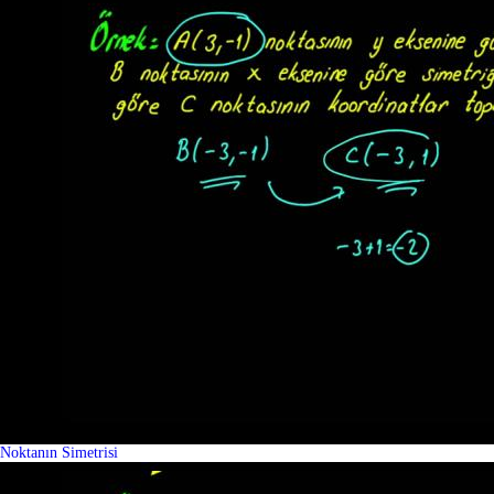
Noktanın Simetrisi