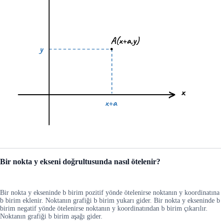
Bir nokta y ekseni doğrultusunda nasıl ötelenir?
Bir nokta y ekseninde b birim pozitif yönde ötelenirse noktanın y koordinatına
b birim eklenir. Noktanın grafiği b birim yukarı gider. Bir nokta y ekseninde b
birim negatif yönde ötelenirse noktanın y koordinatından b birim çıkarılır.
Noktanın grafiği b birim aşağı gider.