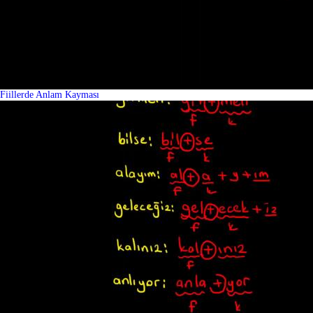
Fiillerde Anlam Kayması