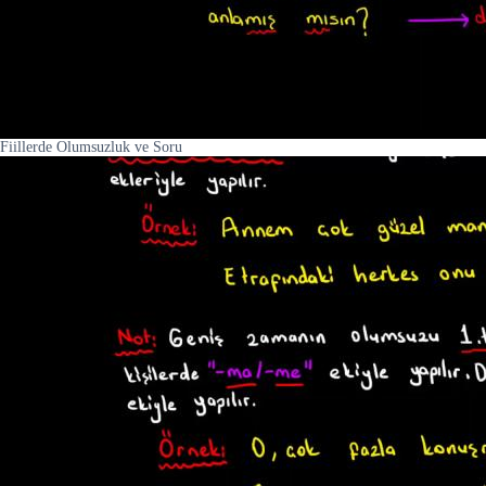
Fiillerde Olumsuzluk ve Soru