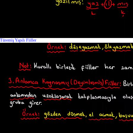
Türemiş Yapılı Fiiller