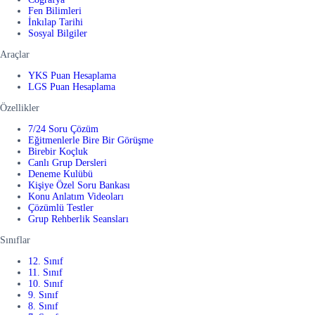
Fen Bilimleri
İnkılap Tarihi
Sosyal Bilgiler
Araçlar
YKS Puan Hesaplama
LGS Puan Hesaplama
Özellikler
7/24 Soru Çözüm
Eğitmenlerle Bire Bir Görüşme
Birebir Koçluk
Canlı Grup Dersleri
Deneme Kulübü
Kişiye Özel Soru Bankası
Konu Anlatım Videoları
Çözümlü Testler
Grup Rehberlik Seansları
Sınıflar
12. Sınıf
11. Sınıf
10. Sınıf
9. Sınıf
8. Sınıf