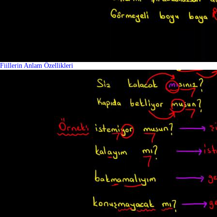
Fiillerin Anlam Özellikleri