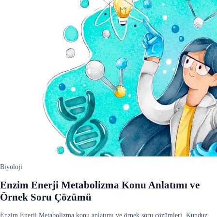
Biyoloji
Enzim Enerji Metabolizma Konu Anlatımı ve
Örnek Soru Çözümü
Enzim Enerji Metabolizma konu anlatımı ve örnek soru çözümleri, Kunduz