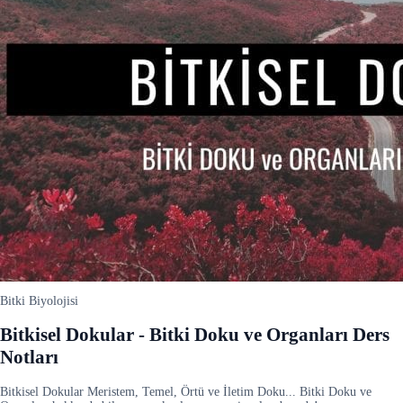
Bitki Biyolojisi
Bitkisel Dokular - Bitki Doku ve Organları Ders
Notları
Bitkisel Dokular Meristem, Temel, Örtü ve İletim Doku... Bitki Doku ve