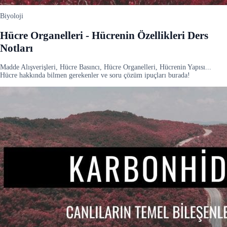
Biyoloji
Hücre Organelleri - Hücrenin Özellikleri Ders
Notları
Madde Alışverişleri, Hücre Basıncı, Hücre Organelleri, Hücrenin Yapısı...
Hücre hakkında bilmen gerekenler ve soru çözüm ipuçları burada!