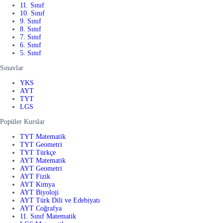
11. Sınıf
10. Sınıf
9. Sınıf
8. Sınıf
7. Sınıf
6. Sınıf
5. Sınıf
Sınavlar
YKS
AYT
TYT
LGS
Popüler Kurslar
TYT Matematik
TYT Geometri
TYT Türkçe
AYT Matematik
AYT Geometri
AYT Fizik
AYT Kimya
AYT Biyoloji
AYT Türk Dili ve Edebiyatı
AYT Coğrafya
11. Sınıf Matematik