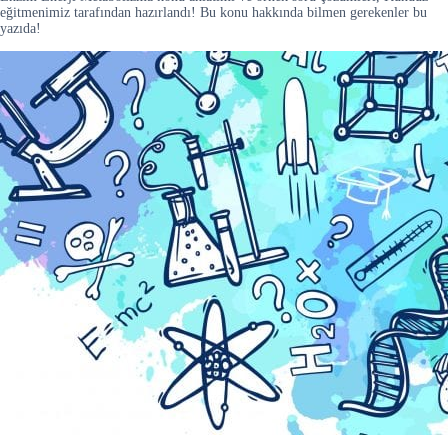
eğitmenimiz tarafından hazırlandı! Bu konu hakkında bilmen gerekenler bu
yazıda!