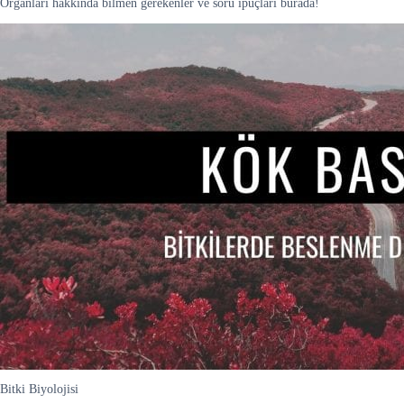
Organları hakkında bilmen gerekenler ve soru ipuçları burada!
Bitki Biyolojisi