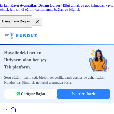
Erken Kayıt Avantajları Devam Ediyor!
Bilgi almak ve geç kalmadan kayıt
olmak için şimdi eğitim danışmanına bağlan ve bilgi al.
Danışmana Bağlan
Hayalindeki netler.
İhtiyacın olan her şey.
Tek platform.
Soru çözüm, yayın seti, birebir rehberlik, canlı dersler ve daha fazlası
Kunduz’da. Şimdi al, netlerini artırmaya başla.
Görüşme Başlat
Paketleri İncele