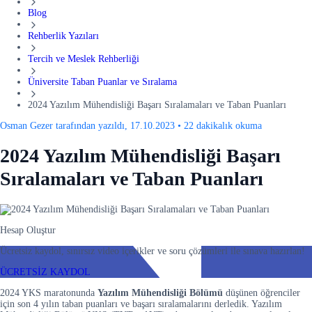
Blog
Rehberlik Yazıları
Tercih ve Meslek Rehberliği
Üniversite Taban Puanlar ve Sıralama
2024 Yazılım Mühendisliği Başarı Sıralamaları ve Taban Puanları
Osman Gezer tarafından yazıldı, 17.10.2023
•
22 dakikalık okuma
2024 Yazılım Mühendisliği Başarı
Sıralamaları ve Taban Puanları
Hesap Oluştur
Ücretsiz kaydol, sınırsız video içerikler ve soru çözümleri ile sınava hazırlan!
ÜCRETSİZ KAYDOL
2024 YKS maratonunda
Yazılım Mühendisliği Bölümü
düşünen öğrenciler
için son 4 yılın taban puanları ve başarı sıralamalarını derledik. Yazılım