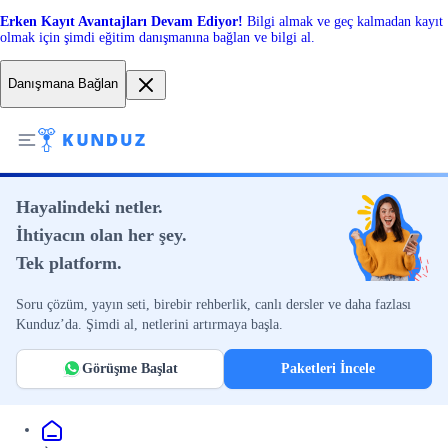
Erken Kayıt Avantajları Devam Ediyor!
Bilgi almak ve geç kalmadan kayıt
olmak için şimdi eğitim danışmanına bağlan ve bilgi al.
Danışmana Bağlan
Hayalindeki netler.
İhtiyacın olan her şey.
Tek platform.
Soru çözüm, yayın seti, birebir rehberlik, canlı dersler ve daha fazlası
Kunduz’da. Şimdi al, netlerini artırmaya başla.
Görüşme Başlat
Paketleri İncele