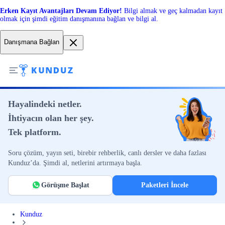
Erken Kayıt Avantajları Devam Ediyor!
Bilgi almak ve geç kalmadan kayıt
olmak için şimdi eğitim danışmanına bağlan ve bilgi al.
Danışmana Bağlan
Hayalindeki netler.
İhtiyacın olan her şey.
Tek platform.
Soru çözüm, yayın seti, birebir rehberlik, canlı dersler ve daha fazlası
Kunduz’da. Şimdi al, netlerini artırmaya başla.
Görüşme Başlat
Paketleri İncele
Kunduz