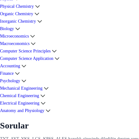
Physical Chemistry
Organic Chemistry
Inorganic Chemistry
Biology
Microeconomics
Macroeconomics
Computer Science Principles
Computer Science Application
Accounting
Finance
Psychology
Mechanical Engineering
Chemical Engineering
Electrical Engineering
Anatomy and Physiology
Sorular
TYT, AYT, YKS, LGS, KPSS, ALES hazırlık sürecinde dilediğin dersten soru