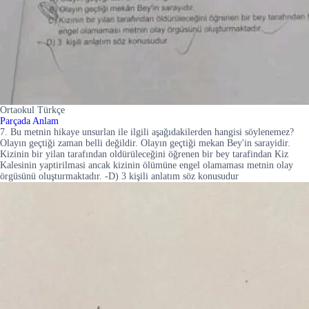
Ortaokul Türkçe
Parçada Anlam
7. Bu metnin hikaye unsurlan ile ilgili aşağıdakilerden hangisi söylenemez?
Olayın geçtiği zaman belli değildir. Olayın geçtiği mekan Bey'in sarayidir.
Kizinin bir yilan tarafından oldürüleceğini öğrenen bir bey tarafindan Kiz
Kalesinin yaptirilmasi ancak kizinin ölümüne engel olamaması metnin olay
örgüsünü oluşturmaktadır. -D) 3 kişili anlatım söz konusudur