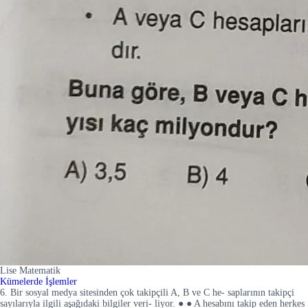
Lise Matematik
Kümelerde İşlemler
6. Bir sosyal medya sitesinden çok takipçili A, B ve C he- saplarının takipçi
sayılarıyla ilgili aşağıdaki bilgiler veri- liyor. ● ● A hesabını takip eden herkes