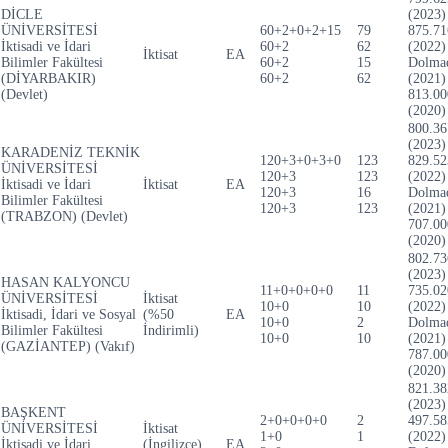
DİCLE
(2023)
ÜNİVERSİTESİ
60+2+0+2+15
79
875.71
İktisadi ve İdari
60+2
62
(2022)
İktisat
EA
Bilimler Fakültesi
60+2
15
Dolma
(DİYARBAKIR)
60+2
62
(2021)
(Devlet)
813.00
(2020)
800.36
(2023)
KARADENİZ TEKNİK
120+3+0+3+0
123
829.52
ÜNİVERSİTESİ
120+3
123
(2022)
İktisadi ve İdari
İktisat
EA
120+3
16
Dolma
Bilimler Fakültesi
120+3
123
(2021)
(TRABZON) (Devlet)
707.00
(2020)
802.73
(2023)
HASAN KALYONCU
11+0+0+0+0
11
735.02
ÜNİVERSİTESİ
İktisat
10+0
10
(2022)
İktisadi, İdari ve Sosyal
(%50
EA
10+0
2
Dolma
Bilimler Fakültesi
İndirimli)
10+0
10
(2021)
(GAZİANTEP) (Vakıf)
787.00
(2020)
821.38
(2023)
BAŞKENT
2+0+0+0+0
2
497.58
ÜNİVERSİTESİ
İktisat
1+0
1
(2022)
İktisadi ve İdari
(İngilizce)
EA