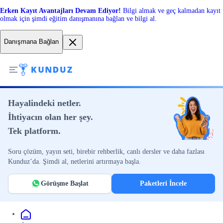
Erken Kayıt Avantajları Devam Ediyor!
Bilgi almak ve geç kalmadan kayıt
olmak için şimdi eğitim danışmanına bağlan ve bilgi al.
Danışmana Bağlan
Hayalindeki netler.
İhtiyacın olan her şey.
Tek platform.
Soru çözüm, yayın seti, birebir rehberlik, canlı dersler ve daha fazlası
Kunduz’da. Şimdi al, netlerini artırmaya başla.
Görüşme Başlat
Paketleri İncele