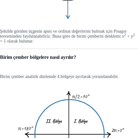
Şekilde görülen üçgenin apsis ve ordinat değerlerini bulmak için Pisagor
2
2
teoreminden faydalanabiliriz. Buna göre de birim çemberin denklemi x
+ y
= 1 olarak bulunur.
Birim çember bölgelere nasıl ayrılır?
Birim çember analitik düzlemde 4 bölgeye ayrılarak yorumlanabilir.