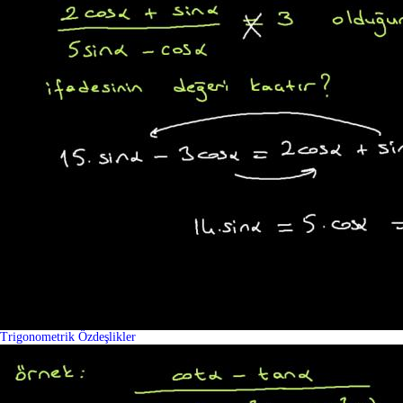
Trigonometrik Özdeşlikler