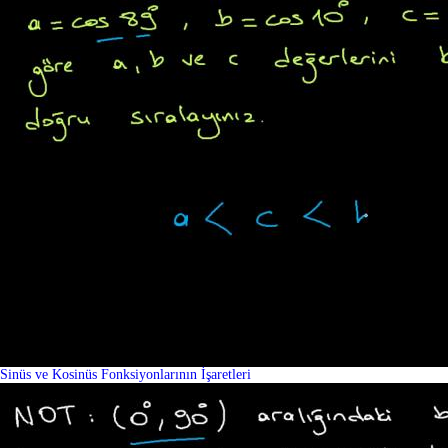
Sinüs ve Kosinüs Fonksiyonlarının İşaretleri