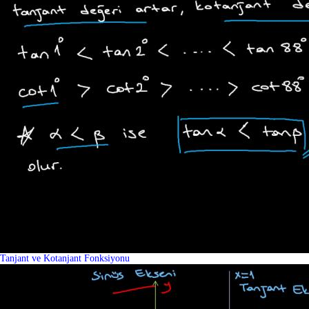
Tanjant ve Kotanjant Fonksiyonu