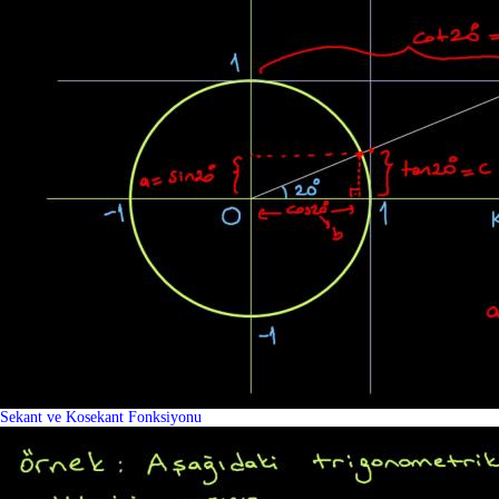
Sekant ve Kosekant Fonksiyonu