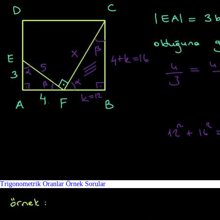
Trigonometrik Oranlar Örnek Sorular