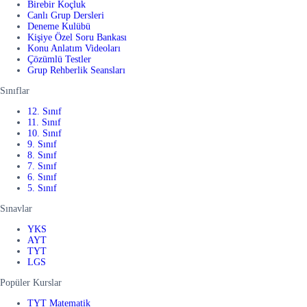
Birebir Koçluk
Canlı Grup Dersleri
Deneme Kulübü
Kişiye Özel Soru Bankası
Konu Anlatım Videoları
Çözümlü Testler
Grup Rehberlik Seansları
Sınıflar
12. Sınıf
11. Sınıf
10. Sınıf
9. Sınıf
8. Sınıf
7. Sınıf
6. Sınıf
5. Sınıf
Sınavlar
YKS
AYT
TYT
LGS
Popüler Kurslar
TYT Matematik