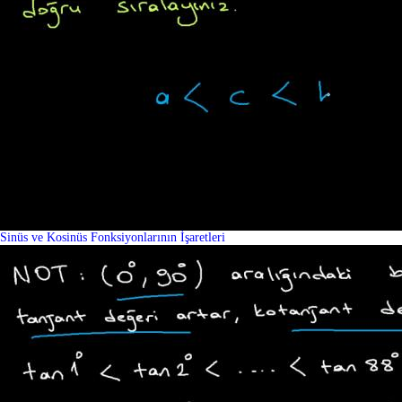
Sinüs ve Kosinüs Fonksiyonlarının İşaretleri