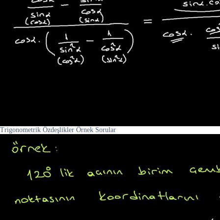
Trigonometrik Özdeşlikler Örnek Sorular