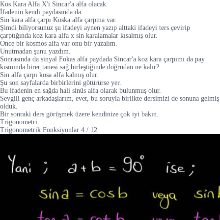
Kos Kara Alfa X'i Sincar'a alfa olacak.
İfadenin kendi paydasında da.
Sin kara alfa çarpı Koska alfa çarpma var.
Şimdi biliyorsunuz şu ifadeyi aynen yazıp alttaki ifadeyi ters çevirip
çarptığında koz kara alfa x sin karalamalar kısalmış olur.
Önce bir kosmos alfa var onu bir yazalım.
Unutmadan şunu yazdım.
Sonrasında da sinyal Fokas alfa paydada Sincar'a koz kara çarpımı da pay
kısmında birer tanesi sağ birleştiğinde doğrudan ne kalır?
Sin alfa çarpı kosa alfa kalmış olur.
Şu son sayfalarda birbirlerini götürürse yer.
Bu ifadenin en sağda hali sinüs alfa olarak bulunmuş olur.
Sevgili genç arkadaşlarım, evet, bu soruyla birlikte dersimizi de sonuna gelmiş
olduk.
Bir sonraki ders görüşmek üzere kendinize çok iyi bakın.
Trigonometri
Trigonometrik Fonksiyonlar
4
/
12