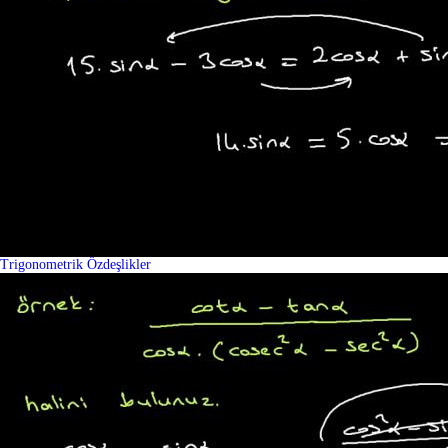
Trigonometrik Özdeşlikler