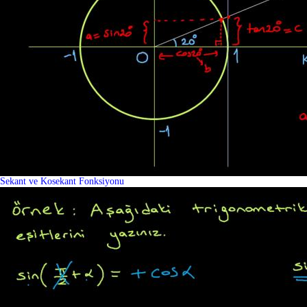
Sekant ve Kosekant Fonksiyonu