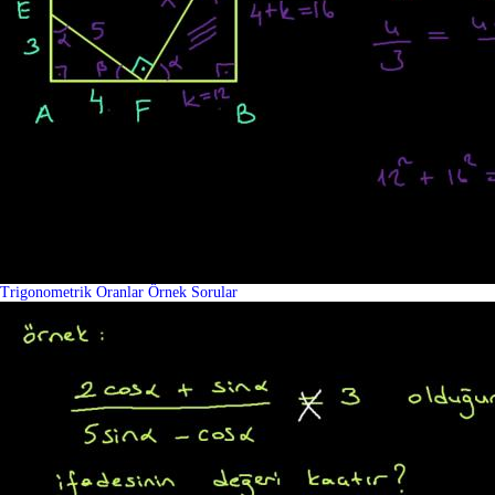
Trigonometrik Oranlar Örnek Sorular