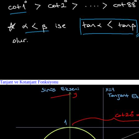
Tanjant ve Kotanjant Fonksiyonu