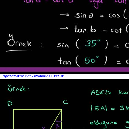
Trigonometrik Fonksiyonlarda Oranlar