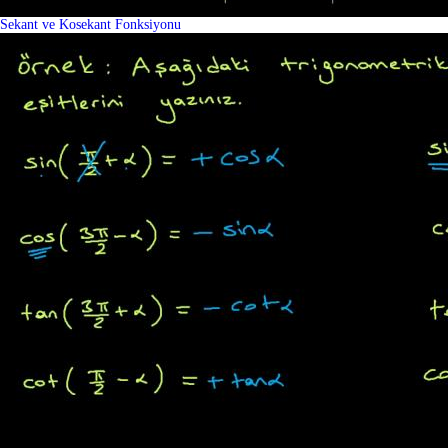
Sekant ve Kosekant Fonksiyonu