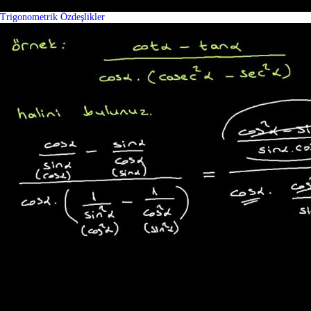
Trigonometrik Özdeşlikler