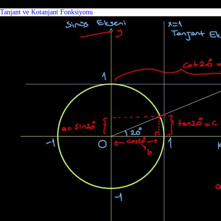
Tanjant ve Kotanjant Fonksiyonu