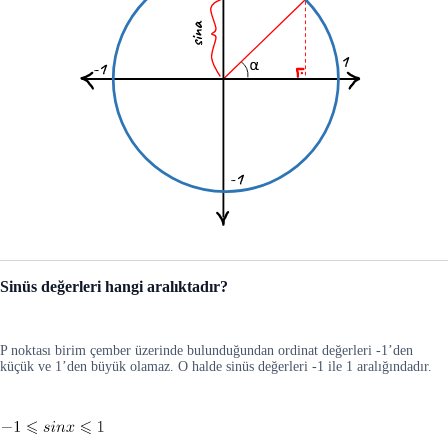
Sinüs değerleri hangi aralıktadır?
P noktası birim çember üzerinde bulunduğundan ordinat değerleri -1’den
küçük ve 1’den büyük olamaz. O halde sinüs değerleri -1 ile 1 aralığındadır.