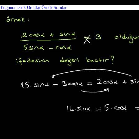
Trigonometrik Oranlar Örnek Sorular