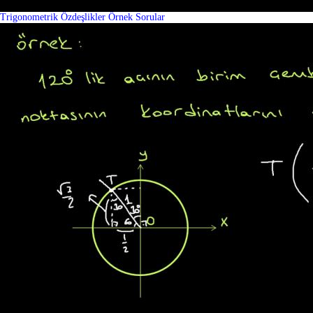
Trigonometrik Özdeşlikler Örnek Sorular