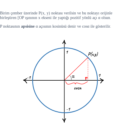
Birim çember üzerinde P(x, y) noktası verilsin ve bu noktayı orijinle
birleştiren [OP ışınının x ekseni ile yaptığı pozitif yönlü açı α olsun.
P noktasının
apsisine
α açısının kosinüsü denir ve cosα ile gösterilir.