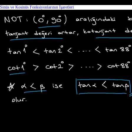
Sinüs ve Kosinüs Fonksiyonlarının İşaretleri