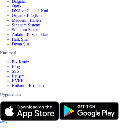
Dalgalar
Optik
DNA ve Genetik Kod
Organik Bileşikler
Maddenin Halleri
Sindirim Sistemi
Solunum Sistemi
Anlatım Bozuklukları
Halk Şiiri
Divan Şiiri
Kurumsal
Biz Kimiz
Blog
SSS
İletişim
KVKK
Kullanım Koşulları
Uygulamalar