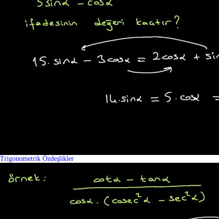
Trigonometrik Özdeşlikler