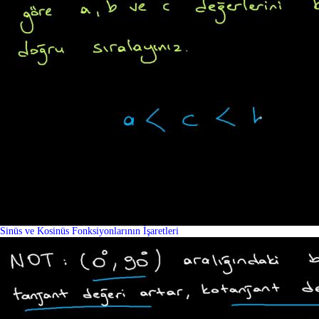
Sinüs ve Kosinüs Fonksiyonlarının İşaretleri