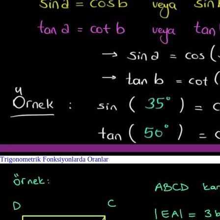
Trigonometrik Fonksiyonlarda Oranlar