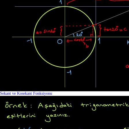
Sekant ve Kosekant Fonksiyonu