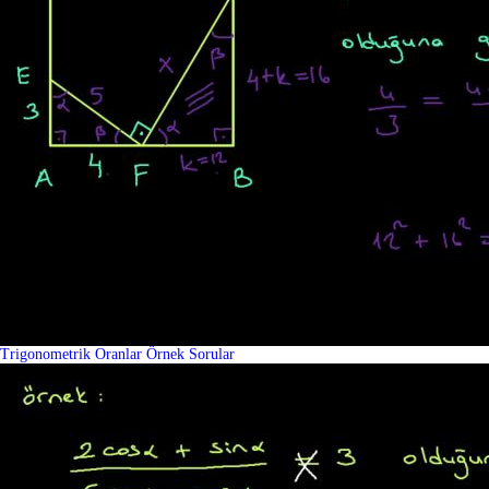
Trigonometrik Oranlar Örnek Sorular