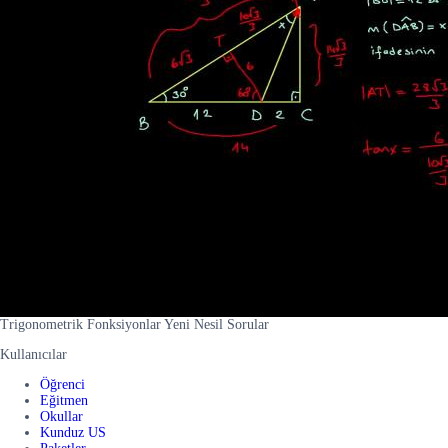
Trigonometrik Fonksiyonlar Yeni Nesil Sorular
Kullanıcılar
Öğrenci
Eğitmen
Okullar
Kunduz US