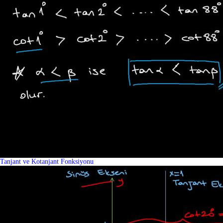
Tanjant ve Kotanjant Fonksiyonu