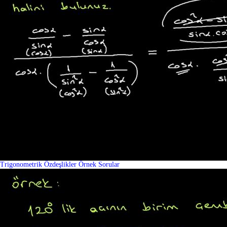
Trigonometrik Özdeşlikler Örnek Sorular