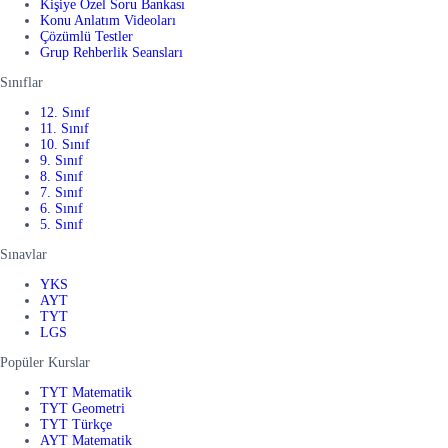
Kişiye Özel Soru Bankası
Konu Anlatım Videoları
Çözümlü Testler
Grup Rehberlik Seansları
Sınıflar
12. Sınıf
11. Sınıf
10. Sınıf
9. Sınıf
8. Sınıf
7. Sınıf
6. Sınıf
5. Sınıf
Sınavlar
YKS
AYT
TYT
LGS
Popüler Kurslar
TYT Matematik
TYT Geometri
TYT Türkçe
AYT Matematik