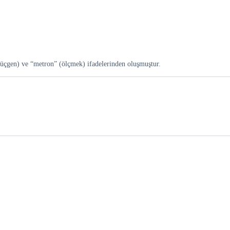
üçgen) ve “metron” (ölçmek) ifadelerinden oluşmuştur.