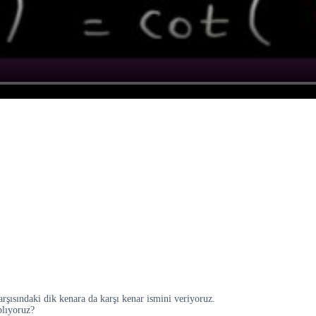
rşısındaki dik kenara da karşı kenar ismini veriyoruz.
plıyoruz?