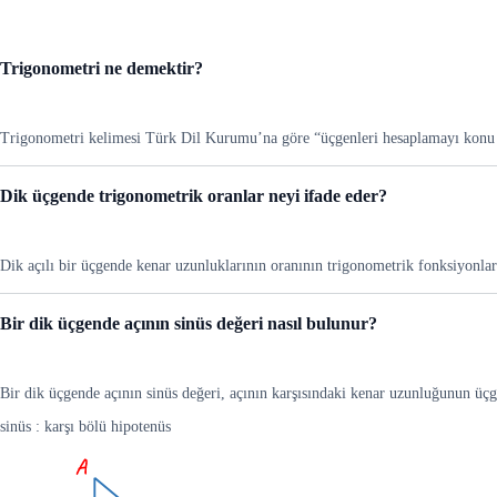
Trigonometri ne demektir?
Trigonometri kelimesi Türk Dil Kurumu’na göre “üçgenleri hesaplamayı konu 
Dik üçgende trigonometrik oranlar neyi ifade eder?
Dik açılı bir üçgende kenar uzunluklarının oranının trigonometrik fonksiyonla
Bir dik üçgende açının sinüs değeri nasıl bulunur?
Bir dik üçgende açının sinüs değeri, açının karşısındaki kenar uzunluğunun üç
sinüs : karşı bölü hipotenüs